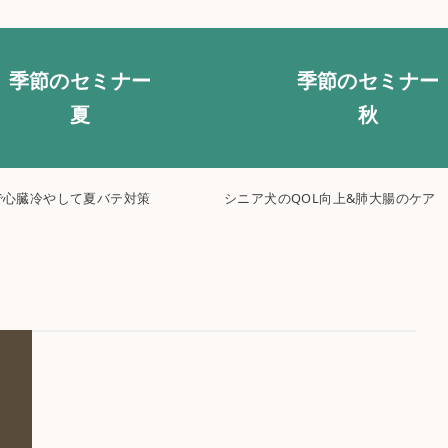
季節のセミナー
季節のセミナー
夏
秋
で心臓冷やして夏バテ対策
シニア犬のQOL向上&肺大腸のケア