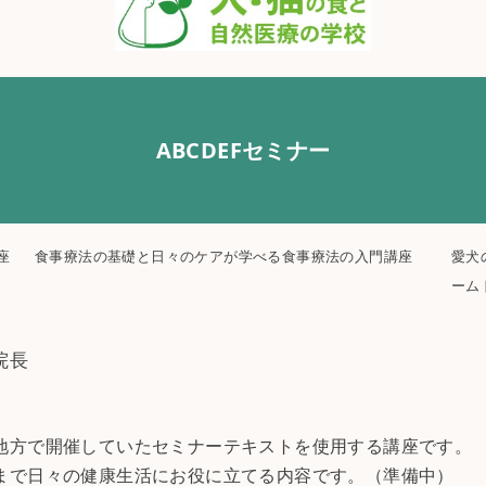
ABCDEFセミナー
座
食事療法の基礎と日々のケアが学べる食事療法の入門講座
愛犬
ーム
院長
地方で開催していたセミナーテキストを使用する講座です。
まで日々の健康生活にお役に立てる内容です。（準備中）