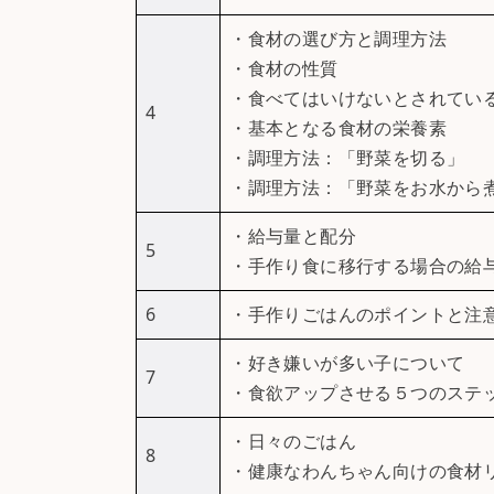
・食材の選び方と調理方法
・食材の性質
・食べてはいけないとされてい
4
・基本となる食材の栄養素
・調理方法：「野菜を切る」
・調理方法：「野菜をお水から
・給与量と配分
5
・手作り食に移行する場合の給
6
・手作りごはんのポイントと注
・好き嫌いが多い子について
7
・食欲アップさせる５つのステ
・日々のごはん
8
・健康なわんちゃん向けの食材