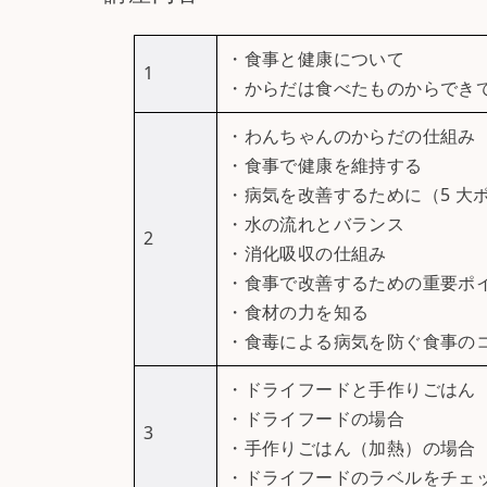
・食事と健康について
1
・からだは食べたものからでき
・わんちゃんのからだの仕組み
・食事で健康を維持する
・病気を改善するために（5 大
・水の流れとバランス
2
・消化吸収の仕組み
・食事で改善するための重要ポ
・食材の力を知る
・食毒による病気を防ぐ食事の
・ドライフードと手作りごはん
・ドライフードの場合
3
・手作りごはん（加熱）の場合
・ドライフードのラベルをチェ