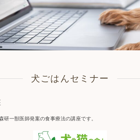
犬ごはんセミナー
座
 森研一獣医師発案の食事療法の講座です。