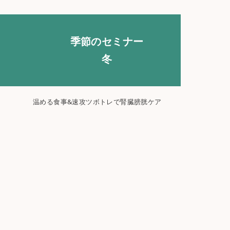
季節のセミナー
冬
温める食事&速攻ツボトレで腎臓膀胱ケア