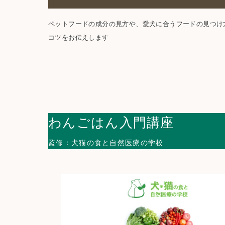
ペットフードの成分の見方や、愛犬に合うフードの見つけ
コツをお伝えします
わんごはん入門講座
監修：犬猫の食と自然医療の学校