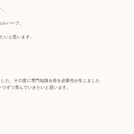
す。
カルハーブ、
たいと思います。
ました。その度に専門知識を得る必要性が生じました
一つずつ育んでいきたいと思います。