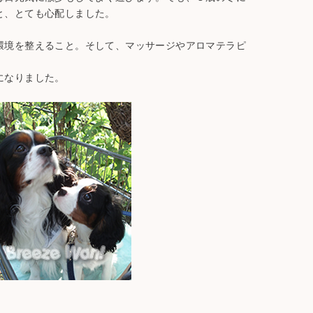
と、とても心配しました。
環境を整えること。そして、マッサージやアロマテラピ
になりました。