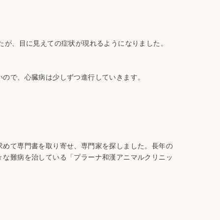
たが、目に見えての症状が現れるようになりました。
いので、心臓病は少しずつ進行していきます。
求めて専門書を取り寄せ、専門家を探しました。長年の
々な難病を治している「プラーナ和漢アニマルクリニッ