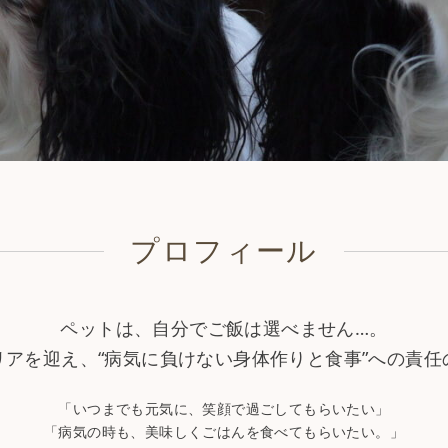
プロフィール
ペットは、自分でご飯は選べません…。
リアを迎え、“病気に負けない身体作りと食事”への責任
「いつまでも元気に、笑顔で過ごしてもらいたい」
「病気の時も、美味しくごはんを食べてもらいたい。」