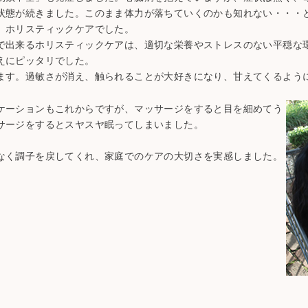
状態が続きました。このまま体力が落ちていくのかも知れない・・・
、ホリスティックケアでした。
で出来るホリスティックケアは、適切な栄養やストレスのない平穏な
えにピッタリでした。
ます。過敏さが消え、触られることが大好きになり、甘えてくるよう
ケーションもこれからですが、マッサージをすると目を細めてう
サージをするとスヤスヤ眠ってしまいました。
なく調子を戻してくれ、家庭でのケアの大切さを実感しました。