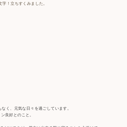
う文字！立ちすくみました。
もなく、元気な日々を過ごしています。
ョン良好とのこと。