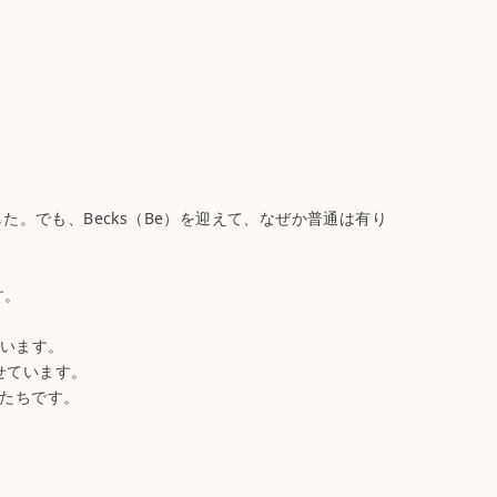
。でも、Becks（Be）を迎えて、なぜか普通は有り
す。
ています。
せています。
たちです。