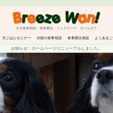
犬の食事相談・食事療法・ドッグフード・ホームケア
犬ごはんセミナー
犬猫の食事相談
食事療法相談
よくあるご
お知らせ：ホームページリニューアルしました。