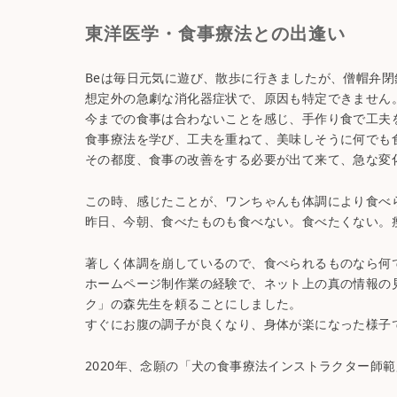
東洋医学・食事療法との出逢い
Beは毎日元気に遊び、散歩に行きましたが、僧帽弁
想定外の急劇な消化器症状で、原因も特定できません
今までの食事は合わないことを感じ、手作り食で工夫
食事療法を学び、工夫を重ねて、美味しそうに何でも
その都度、食事の改善をする必要が出て来て、急な変
この時、感じたことが、ワンちゃんも体調により食べ
昨日、今朝、食べたものも食べない。食べたくない。
著しく体調を崩しているので、食べられるものなら何
ホームページ制作業の経験で、ネット上の真の情報の
ク」の森先生を頼ることにしました。
すぐにお腹の調子が良くなり、身体が楽になった様子
2020年、念願の「犬の食事療法インストラクター師