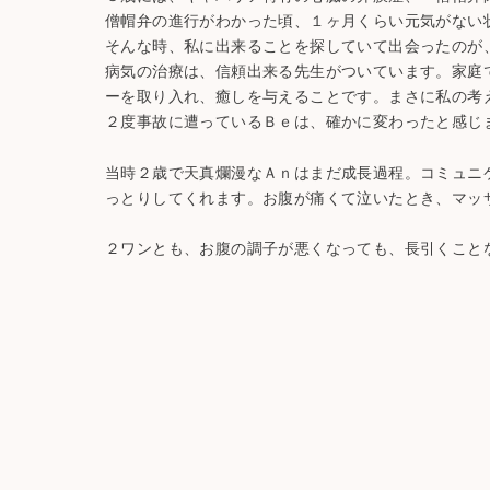
僧帽弁の進行がわかった頃、１ヶ月くらい元気がない
そんな時、私に出来ることを探していて出会ったのが
病気の治療は、信頼出来る先生がついています。家庭
ーを取り入れ、癒しを与えることです。まさに私の考
２度事故に遭っているＢｅは、確かに変わったと感じ
当時２歳で天真爛漫なＡｎはまだ成長過程。コミュニ
っとりしてくれます。お腹が痛くて泣いたとき、マッ
２ワンとも、お腹の調子が悪くなっても、長引くこと