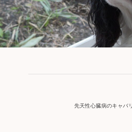
先天性心臓病のキャバ