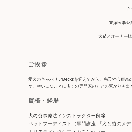
そ
東洋医学や
犬猫とオーナー
ご挨拶
愛犬のキャバリアBecksを迎えてから、先天性心疾
が、幸いになことに多くの専門家の方との繋がりも出
資格・経歴
犬の食事療法インストラクター師範
ペットフーディスト（専門講座 『犬と猫のメ
ホリスティックケア・カウンセラー