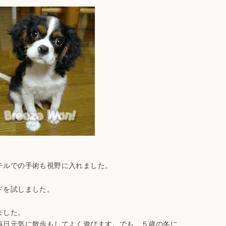
テルでの手術も視野に入れました。
ドを試しました。
。
ました。
毎日元気に散歩もしてよく遊びます。でも、５歳の冬に