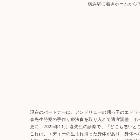
横浜駅に着きホームから下
現在のパートナーは、アンドリューの甥っ子のエドワ
森先生発案の手作り療法食を取り入れて適宜調整、ホ
更に、2025年11月 森先生の診察で、『どこも悪
これは、エディーの生まれ持った身体があり、身体へ