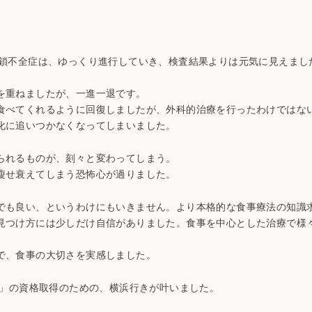
閉鎖不全症は、ゆっくり進行していき、検査結果よりは元気に見えまし
。
を重ねましたが、一進一退です。
食べてくれるように回復しましたが、外科的治療を行ったわけではな
化に追いつかなくなってしまいました。
られるものが、刻々と変わってしまう。
瘦せ衰えてしまう恐怖心が過りました。
でも良い、というわけにもいきません。より本格的な食事療法の知識
見つけ方には少しだけ自信がありました。食事を中心とした治療で様
で、食事の大切さを実感しました。
範」の資格取得のための、横浜行きが叶いました。