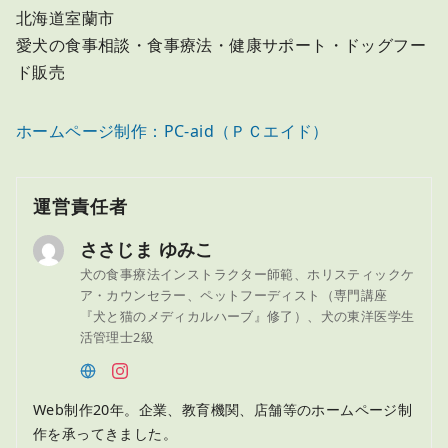
北海道室蘭市
愛犬の食事相談・食事療法・健康サポート・ドッグフー
ド販売
ホームページ制作：
PC-aid（ＰＣエイド）
運営責任者
ささじま ゆみこ
犬の食事療法インストラクター師範、ホリスティックケ
ア・カウンセラー、ペットフーディスト（専門講座
『犬と猫のメディカルハーブ』修了）、犬の東洋医学生
活管理士2級
Web制作20年。企業、教育機関、店舗等のホームページ制
作を承ってきました。