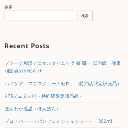
検索
検索
Recent Posts
プラーナ和漢アニマルクリニック 森 研一 獣医師 健康
相談会のお知らせ
ハノケア マウスクリーナゼロ （特約店限定販売品）
KPSノムダスⓇ（特約店限定販売品）
ほんわか温温（ぽんぽん）
プロテハート（パンフェノンシャンプー） 200ml