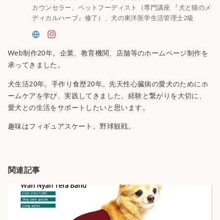
カウンセラー、ペットフーディスト（専門講座 『犬と猫のメ
ディカルハーブ』修了）、犬の東洋医学生活管理士2級
Web制作20年。企業、教育機関、店舗等のホームページ制作を
承ってきました。
犬生活20年。手作り食歴20年。先天性心臓病の愛犬のためにホ
ームケアを学び、実践してきました。経験と繋がりを大切に、
愛犬との生活をサポートしたいと思います。
趣味はフィギュアスケート。野球観戦。
関連記事