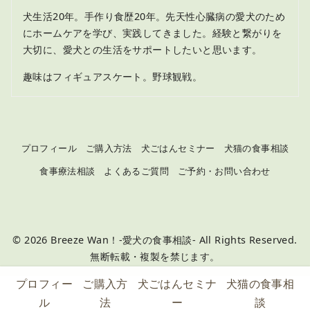
犬生活20年。手作り食歴20年。先天性心臓病の愛犬のため
にホームケアを学び、実践してきました。経験と繋がりを
大切に、愛犬との生活をサポートしたいと思います。
趣味はフィギュアスケート。野球観戦。
プロフィール
ご購入方法
犬ごはんセミナー
犬猫の食事相談
食事療法相談
よくあるご質問
ご予約・お問い合わせ
© 2026
Breeze Wan！-愛犬の食事相談- All Rights Reserved.
無断転載・複製を禁じます。
プロフィー
ご購入方
犬ごはんセミナ
犬猫の食事相
ル
法
ー
談