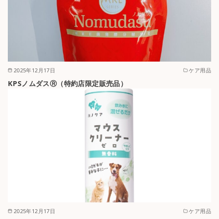
2025年12月17日
ケア用品
KPSノムダスⓇ（特約店限定販売品）
2025年12月17日
ケア用品